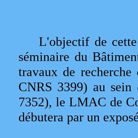
L'objectif de cette 
séminaire du Bâtimen
travaux de recherch
CNRS 3399) au sein 
7352), le LMAC de Co
débutera par un expos