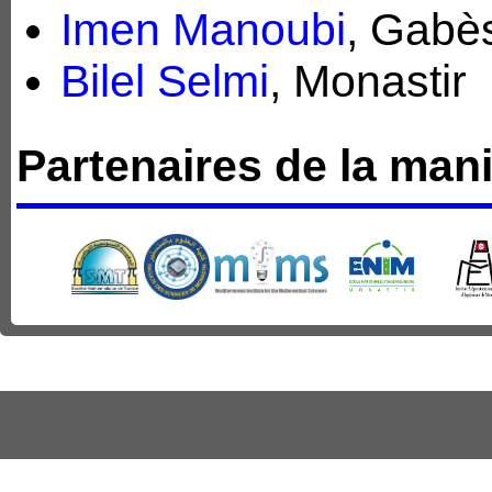
Imen Manoubi
, Gabè
Bilel Selmi
, Monastir
Partenaires de la mani