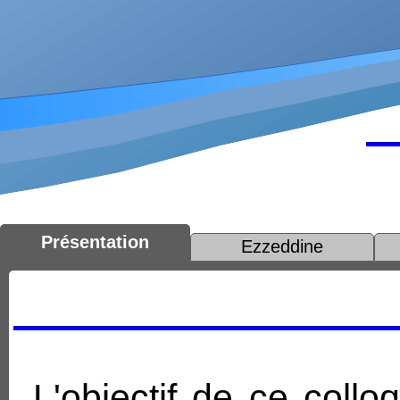
Présentation
Ezzeddine
L'objectif de ce collo